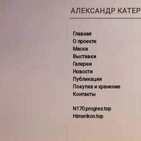
АЛЕКСАНДР КАТЕ
Главная
О проекте
Маски
Выставки
Галереи
Новости
Публикации
Покупка и хранение
Контакты
N170.progres.top
Himerikon.top