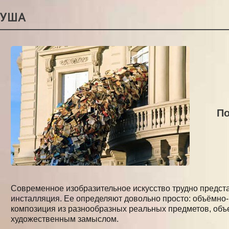
РУША
По
Современное изобразительное искусство трудно представ
инсталляция. Ее определяют довольно просто: объёмно
композиция из разнообразных реальных предметов, об
художественным замыслом.