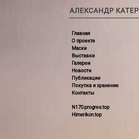
АЛЕКСАНДР КАТЕ
Главная
О проекте
Маски
Выставки
Галереи
Новости
Публикации
Покупка и хранение
Контакты
N170.progres.top
Himerikon.top