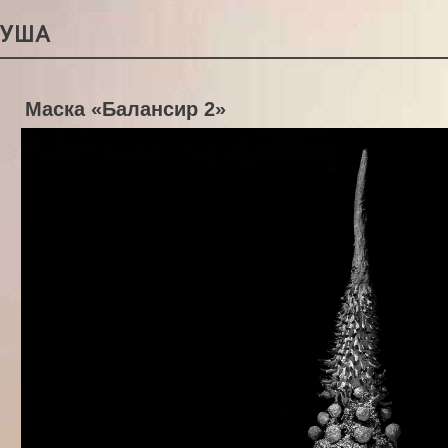
РУША
Маска «Балансир 2»