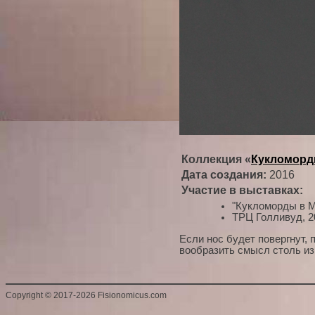
Коллекция «
Кукломор
Дата создания:
2016
Участие в выставках:
"Кукломорды в М
ТРЦ Голливуд, 2
Если нос будет повергнут, 
вообразить смысл столь и
Copyright
©
2017-2026 Fisionomicus.com