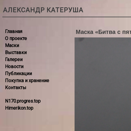
АЛЕКСАНДР КАТЕРУША
Главная
Маска «Битва с пя
О проекте
Маски
Выставки
Галереи
Новости
Публикации
Покупка и хранение
Контакты
N170.progres.top
Himerikon.top