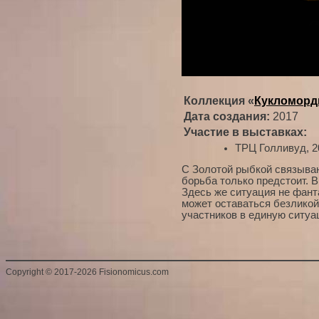
Коллекция «
Кукломор
Дата создания:
2017
Участие в выставках:
ТРЦ Голливуд, 2
С Золотой рыбкой связываю
борьба только предстоит. 
Здесь же ситуация не фанта
может оставаться безликой
участников в единую ситуа
Copyright
©
2017-2026 Fisionomicus.com