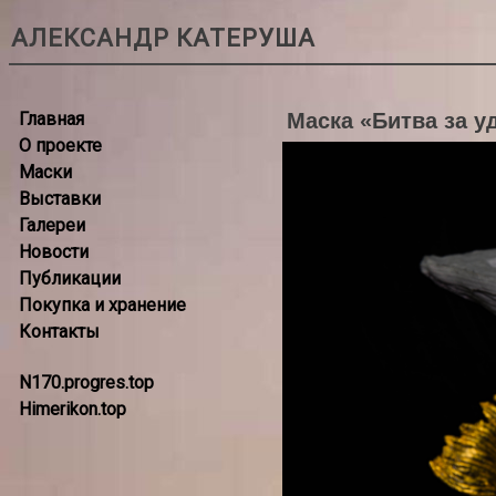
АЛЕКСАНДР КАТЕРУША
Главная
Маска «Битва за у
О проекте
Маски
Выставки
Галереи
Новости
Публикации
Покупка и хранение
Контакты
N170.progres.top
Himerikon.top