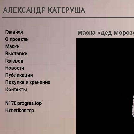
АЛЕКСАНДР КАТЕРУША
Главная
Маска «Дед Мороз
О проекте
Маски
Выставки
Галереи
Новости
Публикации
Покупка и хранение
Контакты
N170.progres.top
Himerikon.top