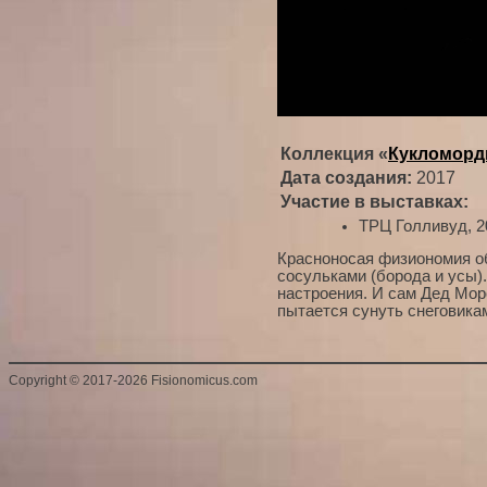
Коллекция «
Кукломор
Дата создания:
2017
Участие в выставках:
ТРЦ Голливуд, 2
Красноносая физиономия об
сосульками (борода и усы).
настроения. И сам Дед Мор
пытается сунуть снеговика
Copyright
©
2017-2026 Fisionomicus.com