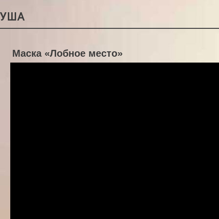
РУША
Маска «Лобное место»