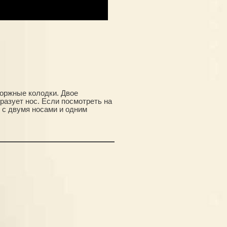
торжные колодки. Двое
разует нос. Если посмотреть на
 с двумя носами и одним