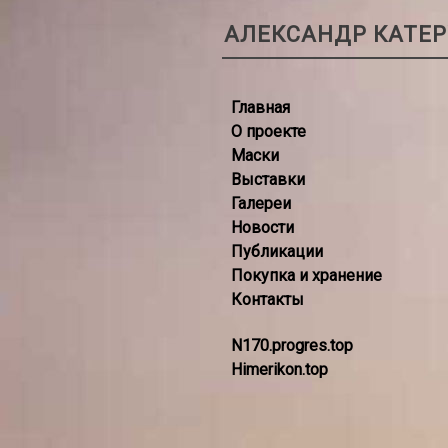
АЛЕКСАНДР КАТЕ
Главная
О проекте
Маски
Выставки
Галереи
Новости
Публикации
Покупка и хранение
Контакты
N170.progres.top
Himerikon.top