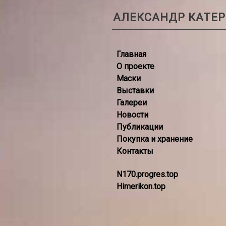
АЛЕКСАНДР КАТЕ
Главная
О проекте
Маски
Выставки
Галереи
Новости
Публикации
Покупка и хранение
Контакты
N170.progres.top
Himerikon.top