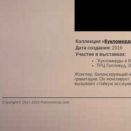
Коллекция «
Кукломор
Дата создания:
2016
Участие в выставках:
"Кукломорды в М
ТРЦ Голливуд, 2
Жонглер, балансирующий на
гравитации. Он жонглирует 
вызывают стойкую ассоциа
Copyright
©
2017-2026 Fisionomicus.com