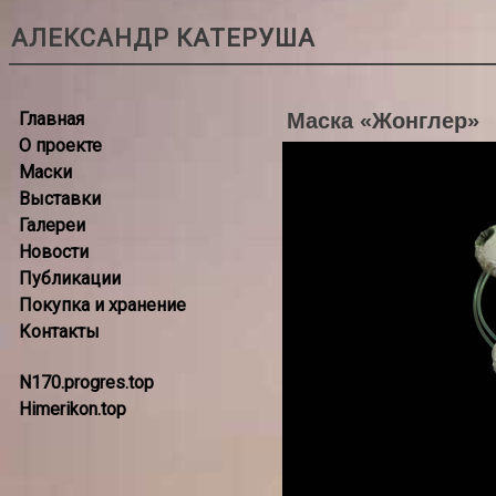
АЛЕКСАНДР КАТЕРУША
Главная
Маска «Жонглер»
О проекте
Маски
Выставки
Галереи
Новости
Публикации
Покупка и хранение
Контакты
N170.progres.top
Himerikon.top