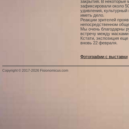
закрытия. В некоторые
зафиксировали около 50
удивления, культурный 
иметь дело.
Реакции зрителей прояв
непосредственном обще
Мы очень благодарны р
встречу между масками 
Кстати, экспозиция еще
вновь 22 февраля.
Фотографии с выставки
Copyright
©
2017-2026 Fisionomicus.com