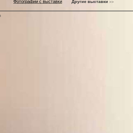
Фотографии с выставки
Другие выставки
m