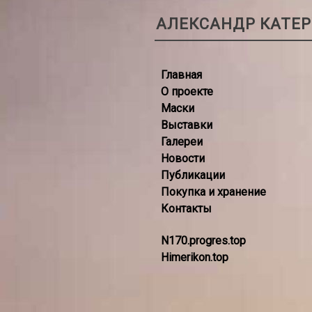
АЛЕКСАНДР КАТЕ
Главная
О проекте
Маски
Выставки
Галереи
Новости
Публикации
Покупка и хранение
Контакты
N170.progres.top
Himerikon.top