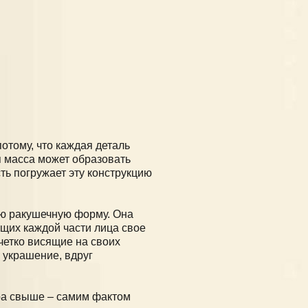
отому, что каждая деталь
я масса может образовать
ь погружает эту конструкцию
ую ракушечную форму. Она
щих каждой части лица свое
четко висящие на своих
то украшение, вдруг
ора свыше – самим фактом