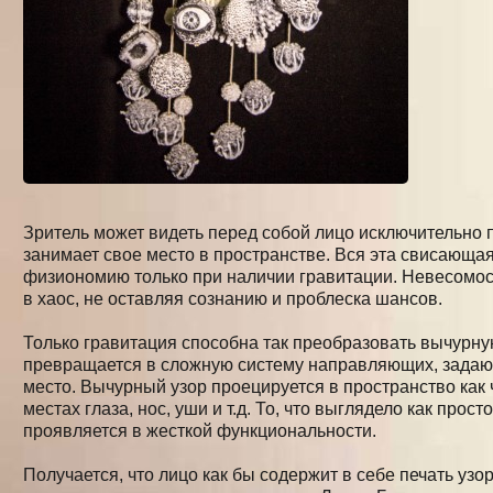
Зритель может видеть перед собой лицо исключительно п
занимает свое место в пространстве. Вся эта свисающа
физиономию только при наличии гравитации. Невесомост
в хаос, не оставляя сознанию и проблеска шансов.
Только гравитация способна так преобразовать вычурн
превращается в сложную систему направляющих, задаю
место. Вычурный узор проецируется в пространство как 
местах глаза, нос, уши и т.д. То, что выглядело как прос
проявляется в жесткой функциональности.
Получается, что лицо как бы содержит в себе печать уз