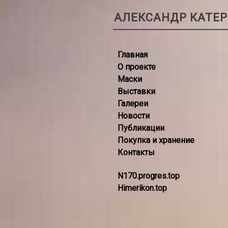
АЛЕКСАНДР КАТЕ
Главная
О проекте
Маски
Выставки
Галереи
Новости
Публикации
Покупка и хранение
Контакты
N170.progres.top
Himerikon.top