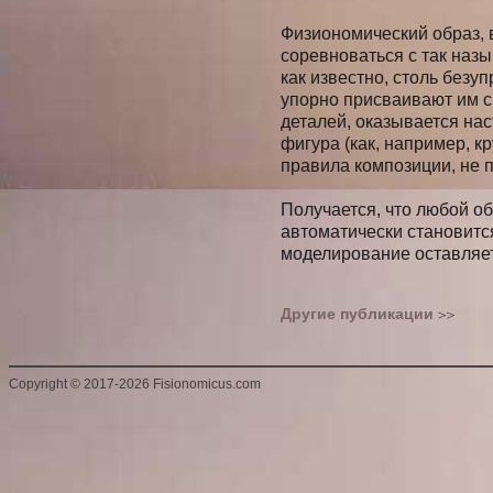
Физиономический образ, 
соревноваться с так наз
как известно, столь безу
упорно присваивают им св
деталей, оказывается нас
фигура (как, например, к
правила композиции, не 
Получается, что любой о
автоматически становит
моделирование оставляет
Другие публикации
Copyright
©
2017-2026 Fisionomicus.com