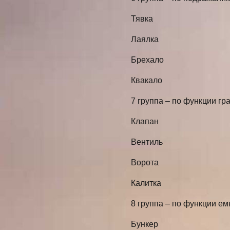
Тявка
Лаялка
Брехало
Квакало
7 группа – по функции гр
Клапан
Вентиль
Ворота
Калитка
8 группа – по функции ем
Бункер