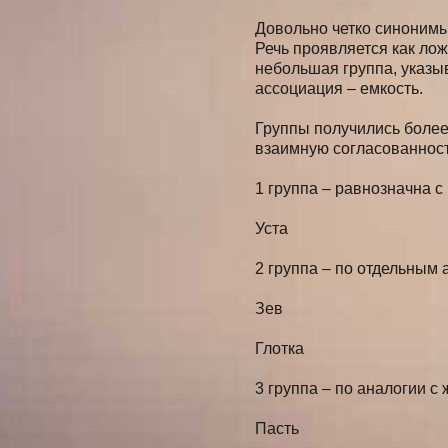
Довольно четко синонимы
Речь проявляется как ло
небольшая группа, указы
ассоциация – емкость.
Группы получились более
взаимную согласованност
1 группа – равнозначна 
Уста
2 группа – по отдельным
Зев
Глотка
3 группа – по аналогии с
Пасть