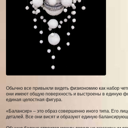
Обычно все привыкли видеть физиономию как набор чет
они имеют общую поверхность и выстроены в единую фор
единая целостная фигура.
«Балансир» – это образ совершенно иного типа. Его лиц
деталей. Все они висят и образуют единую балансирующ