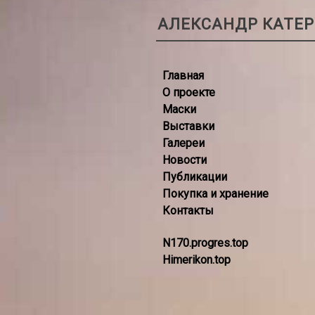
АЛЕКСАНДР КАТЕ
Главная
О проекте
Маски
Выставки
Галереи
Новости
Публикации
Покупка и хранение
Контакты
N170.progres.top
Himerikon.top