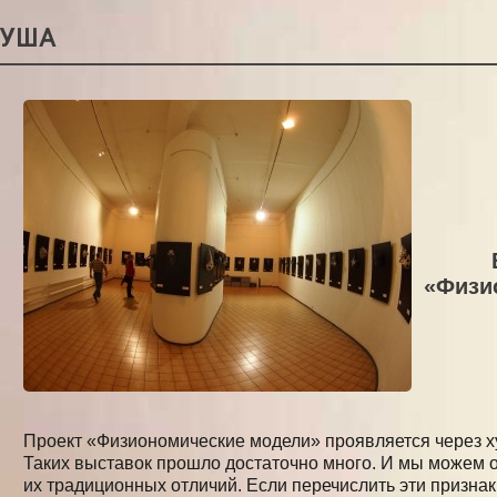
РУША
«Физи
Проект «Физиономические модели» проявляется через 
Таких выставок прошло достаточно много. И мы можем 
их традиционных отличий. Если перечислить эти признаки,