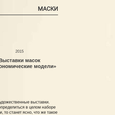
МАСКИ
2015
Выставки масок
ономические модели»
художественные выставки.
определиться в целом наборе
 то станет ясно, что же такое