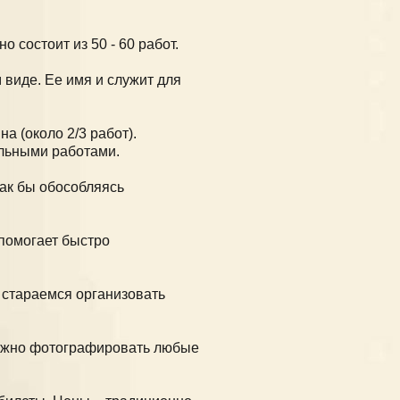
 состоит из 50 - 60 работ.
 виде. Ее имя и служит для
а (около 2/3 работ).
льными работами.
как бы обособляясь
 помогает быстро
 стараемся организовать
можно фотографировать любые