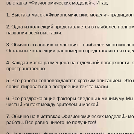
выставка «Физиономических моделей». Итак,
1
. Выстака масок «Физиономические модели» традиционно
2
. Одна из коллекций представляется в наиболее полном
названия всей выставки.
3
. Обычно «главная» коллекция – наиболее многочисленн
Остальные коллекции равномерно представляются отде
4
. Каждая маска размещена на отдельной поверхности, 
пространственно.
5
. Все работы сопровождаются кратким описанием. Это
сориентироваться в построении текста маски.
6
. Все раздражающие факторы сведены к минимуму. Мы
чистый контакт между зрителем и маской.
7
. Обычно на выставках «Физиономических моделей» 
работы. Все равно ничего не получится!