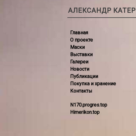
АЛЕКСАНДР КАТЕ
Главная
О проекте
Маски
Выставки
Галереи
Новости
Публикации
Покупка и хранение
Контакты
N170.progres.top
Himerikon.top