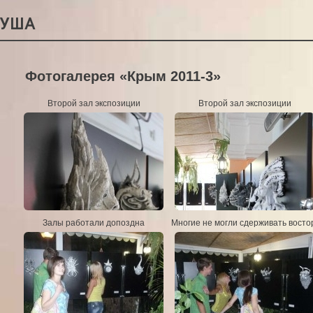
РУША
Фотогалерея «Крым 2011-3»
Второй зал экспозиции
Второй зал экспозиции
Залы работали допоздна
Многие не могли сдерживать восто