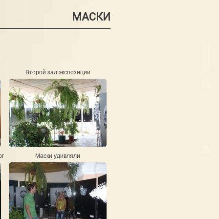
МАСКИ
Второй зал экспозиции
рг
Маски удивляли