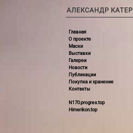
АЛЕКСАНДР КАТЕ
Главная
О проекте
Маски
Выставки
Галереи
Новости
Публикации
Покупка и хранение
Контакты
N170.progres.top
Himerikon.top