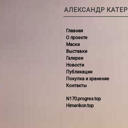
АЛЕКСАНДР КАТЕ
Главная
О проекте
Маски
Выставки
Галереи
Новости
Публикации
Покупка и хранение
Контакты
N170.progres.top
Himerikon.top