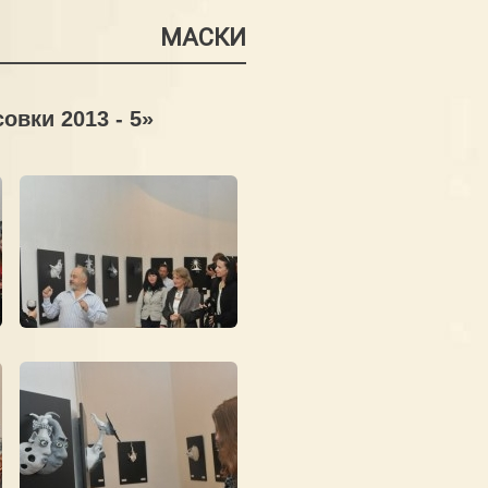
МАСКИ
вки 2013 - 5»