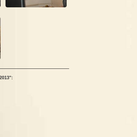
2013":