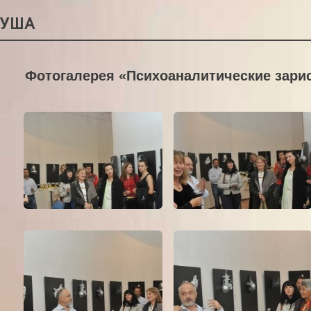
РУША
Фотогалерея «Психоаналитические зарисо