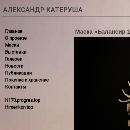
АЛЕКСАНДР КАТЕРУША
Главная
Маска «Балансир 
О проекте
Маски
Выставки
Галереи
Новости
Публикации
Покупка и хранение
Контакты
N170.progres.top
Himerikon.top