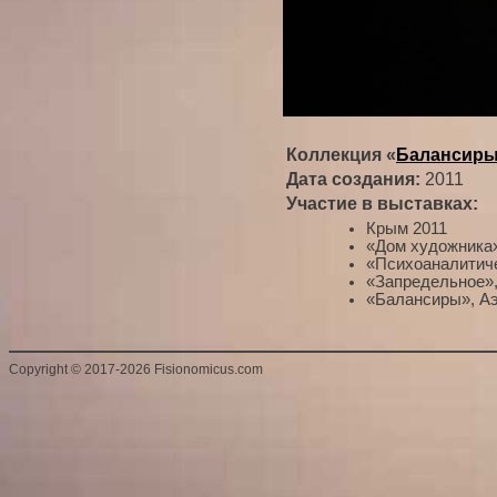
Коллекция «
Балансир
Дата создания:
2011
Участие в выставках:
Крым 2011
«Дом художника»
«Психоаналитиче
«Запредельное»,
«Балансиры», Аэ
Copyright
©
2017-2026 Fisionomicus.com