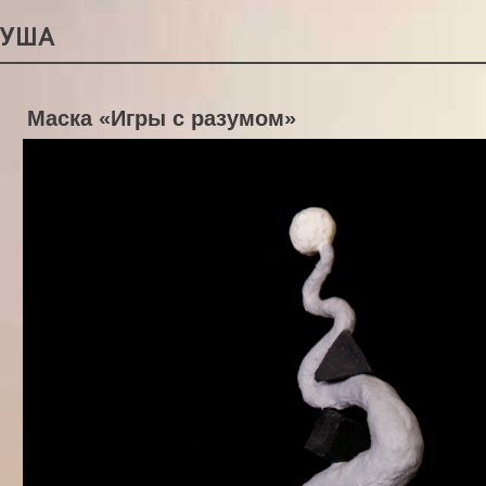
РУША
Маска «Игры с разумом»