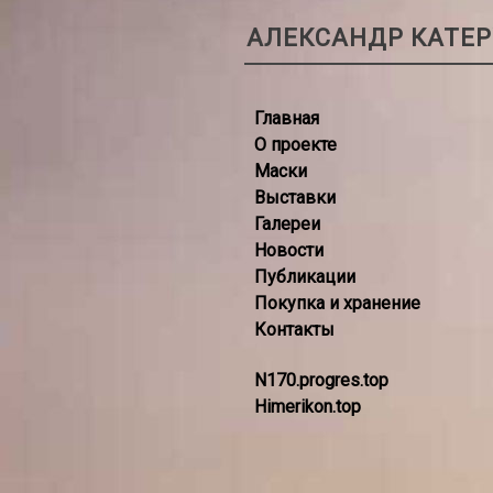
АЛЕКСАНДР КАТЕ
Главная
О проекте
Маски
Выставки
Галереи
Новости
Публикации
Покупка и хранение
Контакты
N170.progres.top
Himerikon.top