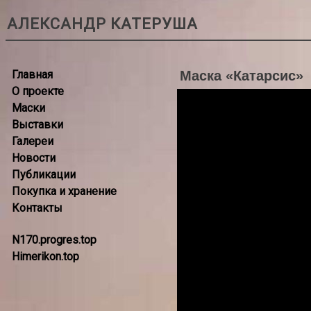
АЛЕКСАНДР КАТЕРУША
Главная
Маска «Катарсис»
О проекте
Маски
Выставки
Галереи
Новости
Публикации
Покупка и хранение
Контакты
N170.progres.top
Himerikon.top