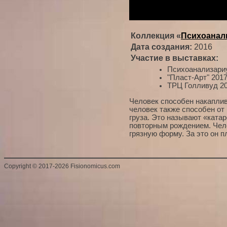
Коллекция «
Психоанал
Дата создания:
2016
Участие в выставках:
Психоанализари
"Пласт-Арт" 201
ТРЦ Голливуд 20
Человек способен накаплива
человек также способен от 
груза. Это называют «ката
повторным рождением. Чело
грязную форму. За это он п
Copyright
©
2017-2026 Fisionomicus.com