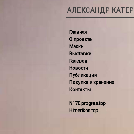
АЛЕКСАНДР КАТЕ
Главная
О проекте
Маски
Выставки
Галереи
Новости
Публикации
Покупка и хранение
Контакты
N170.progres.top
Himerikon.top