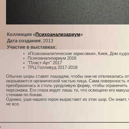
Коллекция «
Психоанализариум
»
Дата создания:
2013
Участие в выставках:
«Психоаналитические зарисовки», Киев, Дом худо
Психоанализариум 2016
"Пласт-Арт" 2017
ТРЦ Голливуд 2017-2018
Обычно шоры ставят лошадям, чтобы они не отвлекались от 
оказываются органической частью лица. Сама поверхность 
преобразилась в столь уродливую форму, чтобы ограничить 
персонажа. Его глаза видят лишь то, что освещено его макуш
стенами по бокам.
Однако, уши нашего героя вырастают из этих шор. Он знает, 
не все.
m