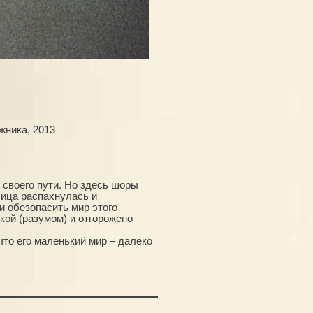
жника, 2013
своего пути. Но здесь шоры
лица распахнулась и
и обезопасить мир этого
кой (разумом) и отгорожено
что его маленький мир – далеко