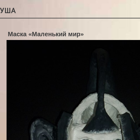
РУША
Маска «Маленький мир»