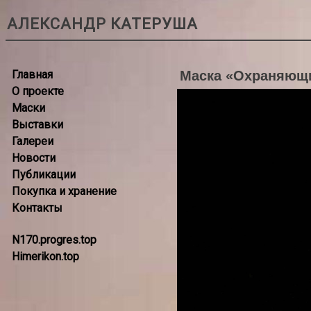
АЛЕКСАНДР КАТЕРУША
Главная
Маска «Охраняющ
О проекте
Маски
Выставки
Галереи
Новости
Публикации
Покупка и хранение
Контакты
N170.progres.top
Himerikon.top