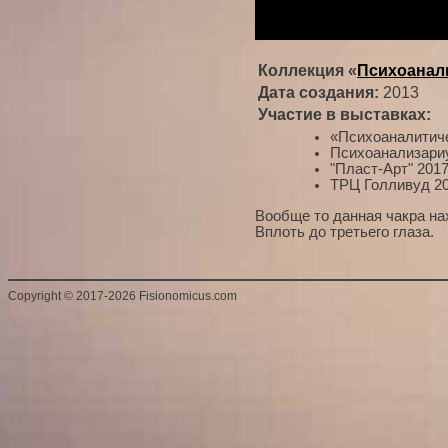
Коллекция «
Психоанал
Дата создания:
2013
Участие в выставках:
«Психоаналитиче
Психоанализари
"Пласт-Арт" 201
ТРЦ Голливуд 20
Вообще то данная чакра на
Вплоть до третьего глаза.
Copyright
©
2017-2026 Fisionomicus.com