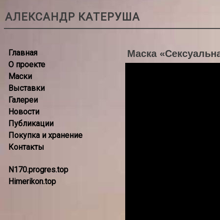
АЛЕКСАНДР КАТЕРУША
Главная
Маска «Сексуальн
О проекте
Маски
Выставки
Галереи
Новости
Публикации
Покупка и хранение
Контакты
N170.progres.top
Himerikon.top