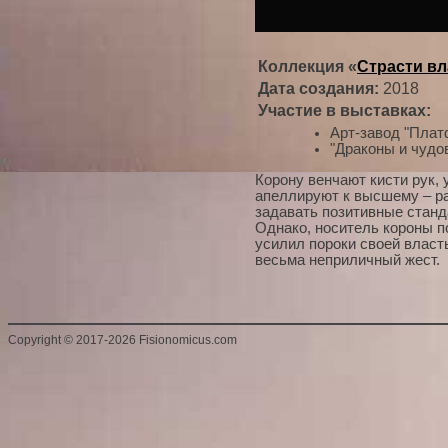
Коллекция «
Страсти вл
Дата создания:
2018
Участие в выставках:
Арт-завод "Плат
"Драконы и чудо
Корону венчают кисти рук,
апеллируют к высшему – ра
задавать позитивные стан
Однако, носитель короны п
усилил пороки своей власт
весьма неприличный жест.
Copyright
©
2017-2026 Fisionomicus.com