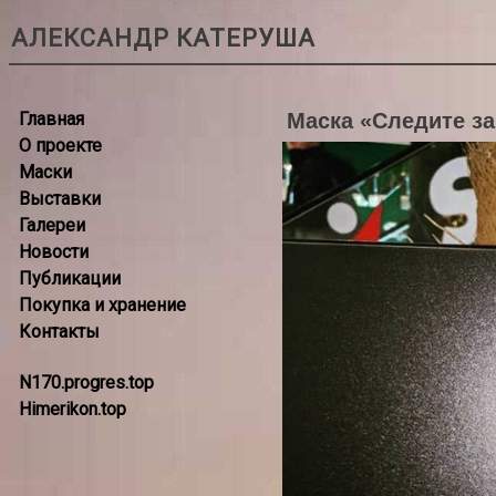
АЛЕКСАНДР КАТЕРУША
Главная
Маска «Следите з
О проекте
Маски
Выставки
Галереи
Новости
Публикации
Покупка и хранение
Контакты
N170.progres.top
Himerikon.top