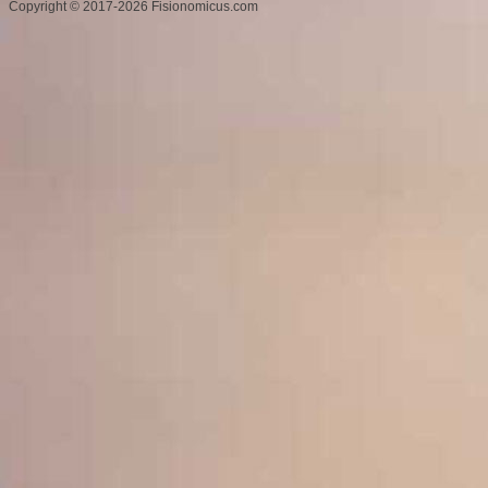
Copyright
©
2017-2026 Fisionomicus.com