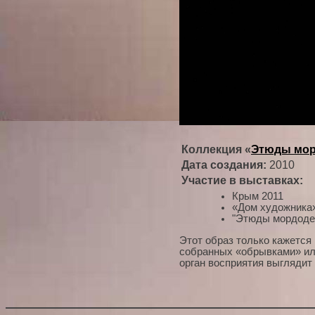
Коллекция «
Этюды мор
Дата создания:
2010
Участие в выставках:
Крым 2011
«Дом художника»
"Этюды мордодел
Этот образ только кажется
собранных «обрывками» или 
орган восприятия выглядит