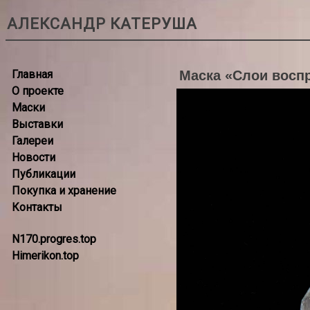
АЛЕКСАНДР КАТЕРУША
Главная
Маска «Слои восп
О проекте
Маски
Выставки
Галереи
Новости
Публикации
Покупка и хранение
Контакты
N170.progres.top
Himerikon.top