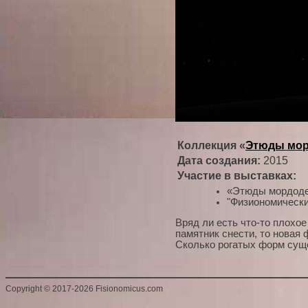
Коллекция «
Этюды мор
Дата создания:
2015
Участие в выставках:
«Этюды мордодел
"Физиономически
Вряд ли есть что-то плохое
памятник снести, то новая
Сколько рогатых форм сущ
Copyright
©
2017-2026 Fisionomicus.com