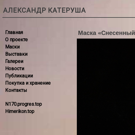
АЛЕКСАНДР КАТЕРУША
Главная
Маска «Снесенный
О проекте
Маски
Выставки
Галереи
Новости
Публикации
Покупка и хранение
Контакты
N170.progres.top
Himerikon.top