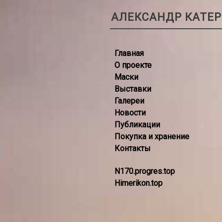
АЛЕКСАНДР КАТЕ
Главная
О проекте
Маски
Выставки
Галереи
Новости
Публикации
Покупка и хранение
Контакты
N170.progres.top
Himerikon.top