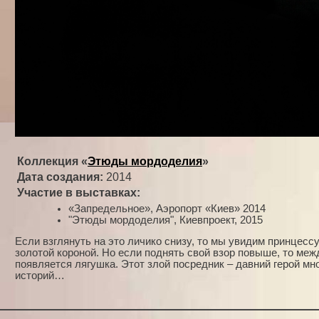
Коллекция «
Этюды мордоделия
»
Дата создания:
2014
Участие в выставках:
«Запредельное», Аэропорт «Киев» 2014
"Этюды мордоделия", Киевпроект, 2015
Если взглянуть на это личико снизу, то мы увидим принцес
золотой короной. Но если поднять свой взор повыше, то меж
появляется лягушка. Этот злой посредник – давний герой мн
историй…