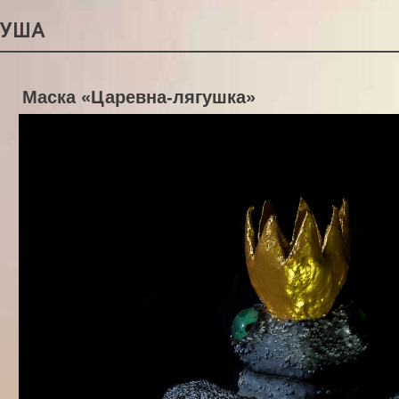
РУША
Маска «Царевна-лягушка»