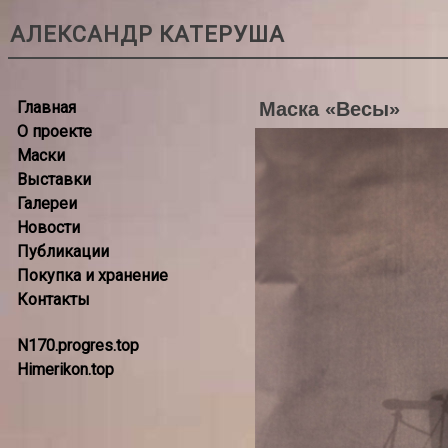
АЛЕКСАНДР КАТЕРУША
Главная
Маска «Весы»
О проекте
Маски
Выставки
Галереи
Новости
Публикации
Покупка и хранение
Контакты
N170.progres.top
Himerikon.top