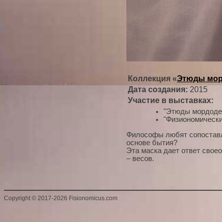
Коллекция «
Этюды мор
Дата создания:
2015
Участие в выставках:
"Этюды мордодел
"Физиономически
Философы любят сопоставля
основе бытия?
Эта маска дает ответ свое
– весов.
Copyright
©
2017-2026 Fisionomicus.com