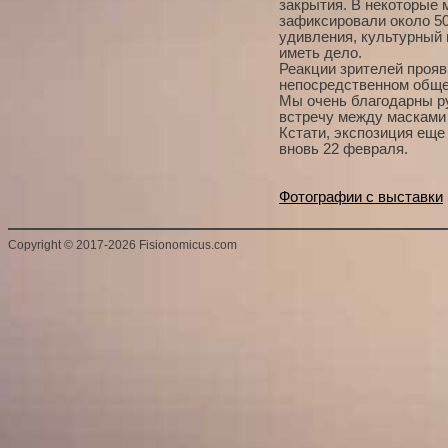
закрытия. В некоторые
зафиксировали около 50
удивления, культурный 
иметь дело.
Реакции зрителей прояв
непосредственном обще
Мы очень благодарны р
встречу между масками 
Кстати, экспозиция еще
вновь 22 февраля.
Фотографии с выставки
Copyright
©
2017-2026 Fisionomicus.com