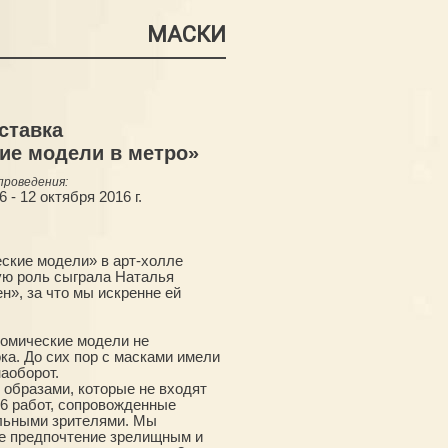
МАСКИ
ставка
ие модели в метро»
проведения:
 - 12 октября 2016 г.
еские модели» в арт-холле
ую роль сыграла Наталья
н», за что мы искренне ей
номические модели не
ка. До сих пор с масками имели
наоборот.
 образами, которые не входят
16 работ, сопровожденные
ольными зрителями. Мы
же предпочтение зрелищным и