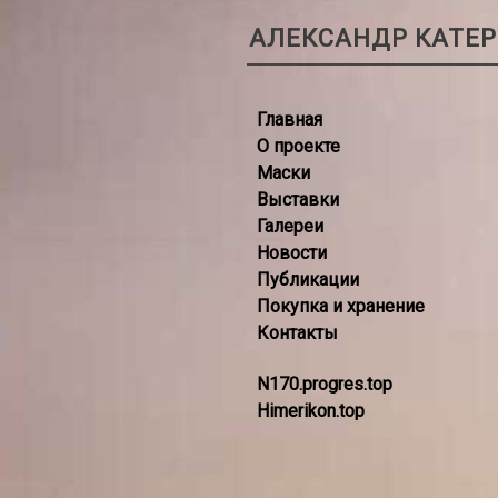
АЛЕКСАНДР КАТЕ
Главная
О проекте
Маски
Выставки
Галереи
Новости
Публикации
Покупка и хранение
Контакты
N170.progres.top
Himerikon.top