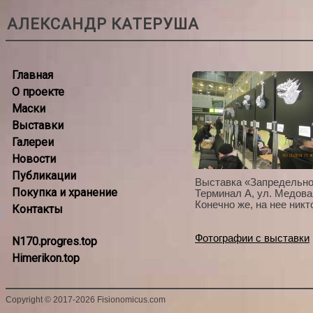
АЛЕКСАНДР КАТЕРУША
Главная
О проекте
Маски
Выставки
Галереи
Новости
Публикации
Выставка «Запредельно
Покупка и хранение
Терминал А, ул. Медова
Конечно же, на нее никт
Контакты
Фотографии с выставки
N170.progres.top
Himerikon.top
Copyright
©
2017-2026 Fisionomicus.com