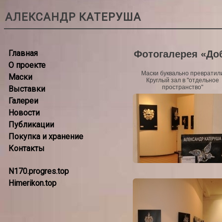
АЛЕКСАНДР КАТЕРУША
Главная
Фотогалерея «Доб
О проекте
Маски буквально превратил
Маски
Круглый зал в "отдельное
пространство"
Выставки
Галереи
Новости
Публикации
Покупка и хранение
Контакты
N170.progres.top
Himerikon.top