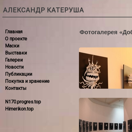
АЛЕКСАНДР КАТЕРУША
Главная
Фотогалерея «Доб
О проекте
Маски
Выставки
Галереи
Новости
Публикации
Покупка и хранение
Контакты
N170.progres.top
Himerikon.top