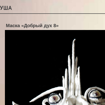
РУША
Маска «Добрый дух 8»