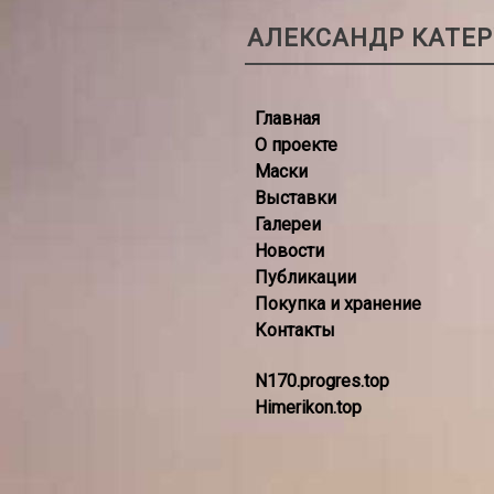
АЛЕКСАНДР КАТЕ
Главная
О проекте
Маски
Выставки
Галереи
Новости
Публикации
Покупка и хранение
Контакты
N170.progres.top
Himerikon.top